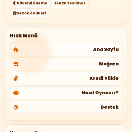
Güvenli ödeme
Hızlı teslimat
Sezon ödülleri
Hızlı Menü
Ana Sayfa
Mağaza
Kredi Yükle
Nasıl Oynanır?
Destek