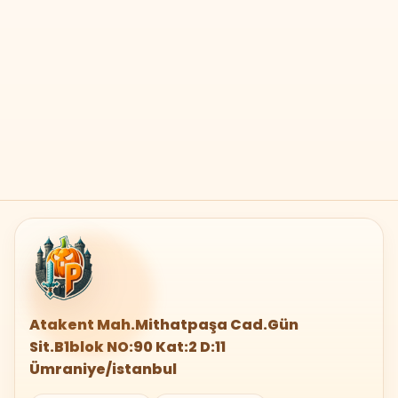
Atakent Mah.Mithatpaşa Cad.Gün
Sit.B1blok NO:90 Kat:2 D:11
Ümraniye/istanbul