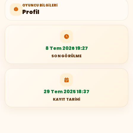
OYUNCU BILGILERI
🎃
Profil
8 Tem 2026 19:27
SON GÖRÜLME
29 Tem 2025 18:37
KAYIT TARIHI