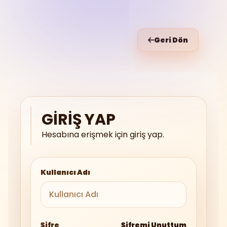
Geri Dön
GIRIŞ YAP
Hesabına erişmek için giriş yap.
Kullanıcı Adı
Şifre
Şifremi Unuttum