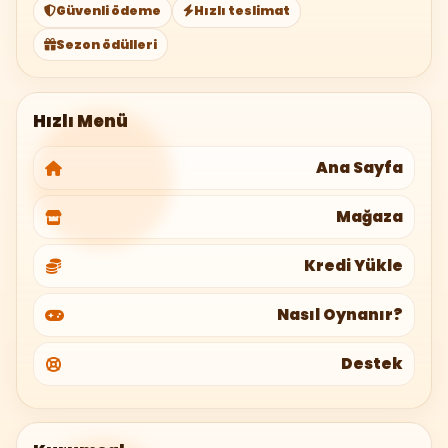
Güvenli ödeme
Hızlı teslimat
Sezon ödülleri
Hızlı Menü
Ana Sayfa
Mağaza
Kredi Yükle
Nasıl Oynanır?
Destek