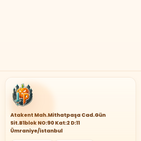
Atakent Mah.Mithatpaşa Cad.Gün
Sit.B1blok NO:90 Kat:2 D:11
Ümraniye/istanbul