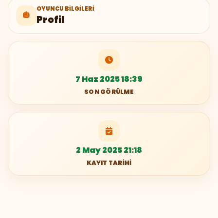
OYUNCU BILGILERI
🎃
Profil
7 Haz 2025 18:39
SON GÖRÜLME
2 May 2025 21:18
KAYIT TARIHI