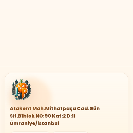
Atakent Mah.Mithatpaşa Cad.Gün
Sit.B1blok NO:90 Kat:2 D:11
Ümraniye/istanbul