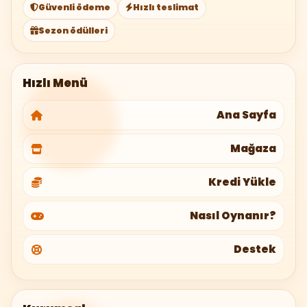
Güvenli ödeme
Hızlı teslimat
Sezon ödülleri
Hızlı Menü
Ana Sayfa
Mağaza
Kredi Yükle
Nasıl Oynanır?
Destek